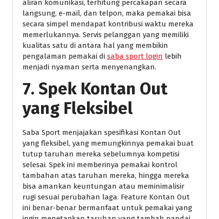
aliran komunikasi, terhitung percakapan secara
langsung, e-mail, dan telpon, maka pemakai bisa
secara simpel mendapat kontribusi waktu mereka
memerlukannya. Servis pelanggan yang memiliki
kualitas satu di antara hal yang membikin
pengalaman pemakai di
saba sport login
lebih
menjadi nyaman serta menyenangkan.
7. Spek Kontan Out
yang Fleksibel
Saba Sport menjajakan spesifikasi Kontan Out
yang fleksibel, yang memungkinnya pemakai buat
tutup taruhan mereka sebelumnya kompetisi
selesai. Spek ini memberinya pemakai kontrol
tambahan atas taruhan mereka, hingga mereka
bisa amankan keuntungan atau meminimalisir
rugi sesuai perubahan laga. Feature Kontan Out
ini benar-benar bermanfaat untuk pemakai yang
ingin menetapkan taruhan yang tambah pandai