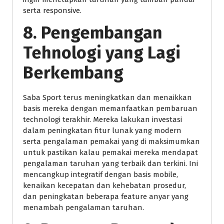
serta responsive.
8. Pengembangan
Tehnologi yang Lagi
Berkembang
Saba Sport terus meningkatkan dan menaikkan
basis mereka dengan memanfaatkan pembaruan
technologi terakhir. Mereka lakukan investasi
dalam peningkatan fitur lunak yang modern
serta pengalaman pemakai yang di maksimumkan
untuk pastikan kalau pemakai mereka mendapat
pengalaman taruhan yang terbaik dan terkini. Ini
mencangkup integratif dengan basis mobile,
kenaikan kecepatan dan kehebatan prosedur,
dan peningkatan beberapa feature anyar yang
menambah pengalaman taruhan.