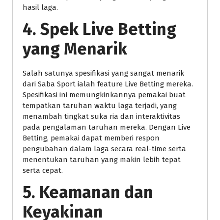
hasil laga.
4. Spek Live Betting
yang Menarik
Salah satunya spesifikasi yang sangat menarik
dari Saba Sport ialah feature Live Betting mereka.
Spesifikasi ini memungkinkannya pemakai buat
tempatkan taruhan waktu laga terjadi, yang
menambah tingkat suka ria dan interaktivitas
pada pengalaman taruhan mereka. Dengan Live
Betting, pemakai dapat memberi respon
pengubahan dalam laga secara real-time serta
menentukan taruhan yang makin lebih tepat
serta cepat.
5. Keamanan dan
Keyakinan