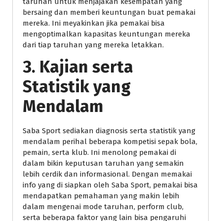
taruhan untuk menjajakan kesempatan yang
bersaing dan memberi keuntungan buat pemakai
mereka. Ini meyakinkan jika pemakai bisa
mengoptimalkan kapasitas keuntungan mereka
dari tiap taruhan yang mereka letakkan.
3. Kajian serta
Statistik yang
Mendalam
Saba Sport sediakan diagnosis serta statistik yang
mendalam perihal beberapa kompetisi sepak bola,
pemain, serta klub. Ini menolong pemakai di
dalam bikin keputusan taruhan yang semakin
lebih cerdik dan informasional. Dengan memakai
info yang di siapkan oleh Saba Sport, pemakai bisa
mendapatkan pemahaman yang makin lebih
dalam mengenai mode taruhan, perform club,
serta beberapa faktor yang lain bisa pengaruhi