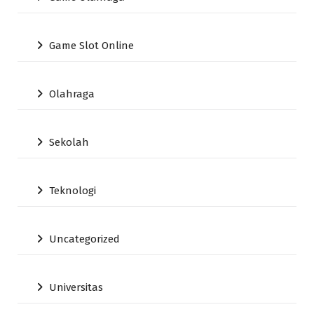
Game Slot Online
Olahraga
Sekolah
Teknologi
Uncategorized
Universitas