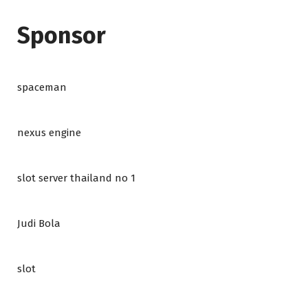
Sponsor
spaceman
nexus engine
slot server thailand no 1
Judi Bola
slot