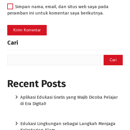
Simpan nama, email, dan situs web saya pada
peramban ini untuk komentar saya berikutnya.
Cari
Cari
Recent Posts
Aplikasi Edukasi Gratis yang Wajib Dicoba Pelajar
di Era Digital!
Edukasi Lingkungan sebagai Langkah Menjaga
Kelestarian Alam