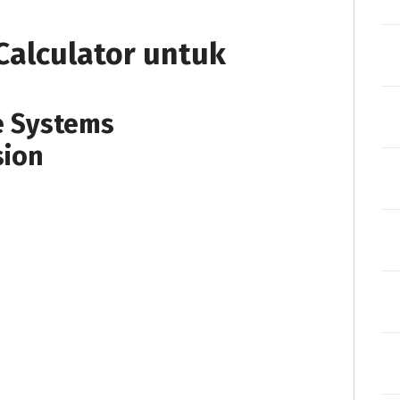
Calculator untuk
e Systems
sion