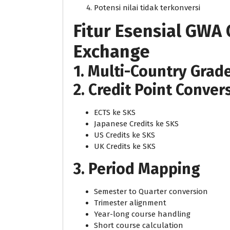
Potensi nilai tidak terkonversi
Fitur Esensial GWA 
Exchange
1. Multi-Country Grad
2. Credit Point Conver
ECTS ke SKS
Japanese Credits ke SKS
US Credits ke SKS
UK Credits ke SKS
3. Period Mapping
Semester to Quarter conversion
Trimester alignment
Year-long course handling
Short course calculation