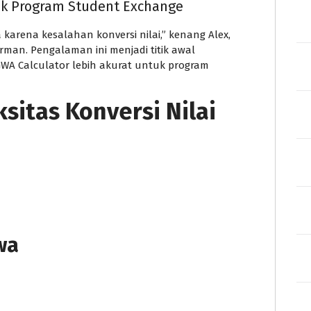
uk Program Student Exchange
karena kesalahan konversi nilai,” kenang Alex,
rman. Pengalaman ini menjadi titik awal
GWA Calculator lebih akurat untuk program
itas Konversi Nilai
wa