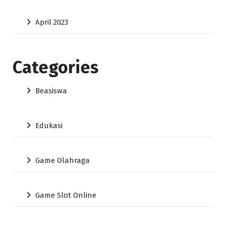
April 2023
Categories
Beasiswa
Edukasi
Game Olahraga
Game Slot Online