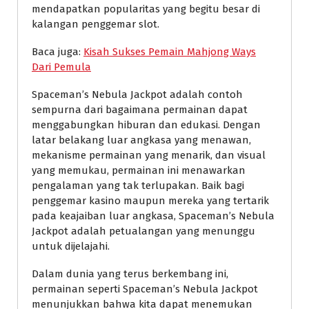
mendapatkan popularitas yang begitu besar di
kalangan penggemar slot.
Baca juga:
Kisah Sukses Pemain Mahjong Ways
Dari Pemula
Spaceman’s Nebula Jackpot adalah contoh
sempurna dari bagaimana permainan dapat
menggabungkan hiburan dan edukasi. Dengan
latar belakang luar angkasa yang menawan,
mekanisme permainan yang menarik, dan visual
yang memukau, permainan ini menawarkan
pengalaman yang tak terlupakan. Baik bagi
penggemar kasino maupun mereka yang tertarik
pada keajaiban luar angkasa, Spaceman’s Nebula
Jackpot adalah petualangan yang menunggu
untuk dijelajahi.
Dalam dunia yang terus berkembang ini,
permainan seperti Spaceman’s Nebula Jackpot
menunjukkan bahwa kita dapat menemukan