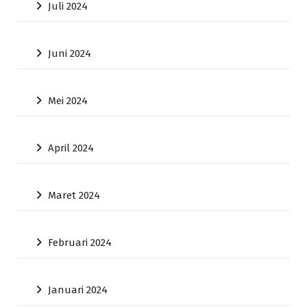
Juli 2024
Juni 2024
Mei 2024
April 2024
Maret 2024
Februari 2024
Januari 2024