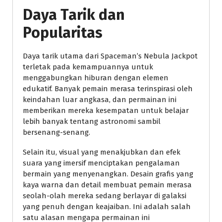
Daya Tarik dan
Popularitas
Daya tarik utama dari Spaceman’s Nebula Jackpot
terletak pada kemampuannya untuk
menggabungkan hiburan dengan elemen
edukatif. Banyak pemain merasa terinspirasi oleh
keindahan luar angkasa, dan permainan ini
memberikan mereka kesempatan untuk belajar
lebih banyak tentang astronomi sambil
bersenang-senang.
Selain itu, visual yang menakjubkan dan efek
suara yang imersif menciptakan pengalaman
bermain yang menyenangkan. Desain grafis yang
kaya warna dan detail membuat pemain merasa
seolah-olah mereka sedang berlayar di galaksi
yang penuh dengan keajaiban. Ini adalah salah
satu alasan mengapa permainan ini