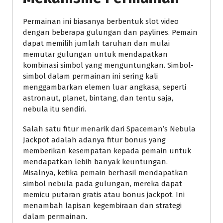
Permainan ini biasanya berbentuk slot video
dengan beberapa gulungan dan paylines. Pemain
dapat memilih jumlah taruhan dan mulai
memutar gulungan untuk mendapatkan
kombinasi simbol yang menguntungkan. Simbol-
simbol dalam permainan ini sering kali
menggambarkan elemen luar angkasa, seperti
astronaut, planet, bintang, dan tentu saja,
nebula itu sendiri.
Salah satu fitur menarik dari Spaceman’s Nebula
Jackpot adalah adanya fitur bonus yang
memberikan kesempatan kepada pemain untuk
mendapatkan lebih banyak keuntungan.
Misalnya, ketika pemain berhasil mendapatkan
simbol nebula pada gulungan, mereka dapat
memicu putaran gratis atau bonus jackpot. Ini
menambah lapisan kegembiraan dan strategi
dalam permainan.