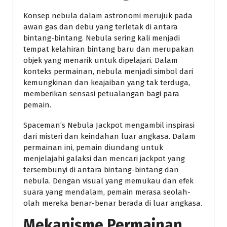
Konsep nebula dalam astronomi merujuk pada
awan gas dan debu yang terletak di antara
bintang-bintang. Nebula sering kali menjadi
tempat kelahiran bintang baru dan merupakan
objek yang menarik untuk dipelajari. Dalam
konteks permainan, nebula menjadi simbol dari
kemungkinan dan keajaiban yang tak terduga,
memberikan sensasi petualangan bagi para
pemain.
Spaceman’s Nebula Jackpot mengambil inspirasi
dari misteri dan keindahan luar angkasa. Dalam
permainan ini, pemain diundang untuk
menjelajahi galaksi dan mencari jackpot yang
tersembunyi di antara bintang-bintang dan
nebula. Dengan visual yang memukau dan efek
suara yang mendalam, pemain merasa seolah-
olah mereka benar-benar berada di luar angkasa.
Mekanisme Permainan