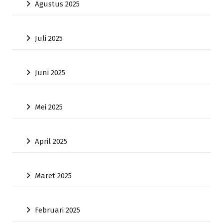
Agustus 2025
Juli 2025
Juni 2025
Mei 2025
April 2025
Maret 2025
Februari 2025