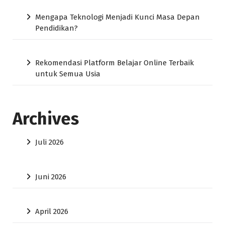
Mengapa Teknologi Menjadi Kunci Masa Depan
Pendidikan?
Rekomendasi Platform Belajar Online Terbaik
untuk Semua Usia
Archives
Juli 2026
Juni 2026
April 2026