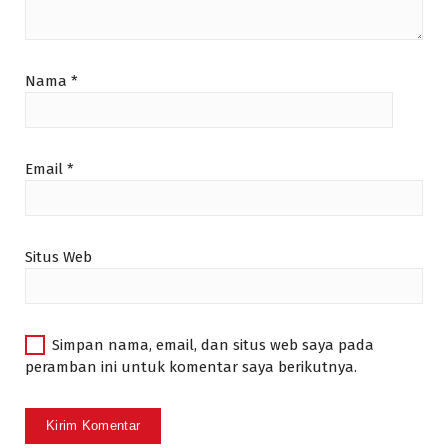
Nama
*
Email
*
Situs Web
Simpan nama, email, dan situs web saya pada
peramban ini untuk komentar saya berikutnya.