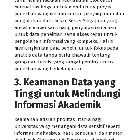
yang memanfaatkan Keunggulan Slot Gacor
berkualitas tinggi untuk mendukung proyek
penelitian yang membutuhkan penyimpanan dan
pengolahan data besar. Server Singapura yang
andal memberikan ruang penyimpanan aman
untuk data penelitian serta akses cepat untuk
pengolahan informasi yang kompleks. Hal ini
memungkinkan para peneliti untuk fokus pada
analisis data tanpa perlu khawatir tentang
gangguan teknis, yang sangat penting untuk
penelitian yang berkelanjutan.
3. Keamanan Data yang
Tinggi untuk Melindungi
Informasi Akademik
Keamanan adalah prioritas utama bagi
universitas yang menangani data sensitif seperti
informasi mahasiswa, hasil penelitian, dan materi