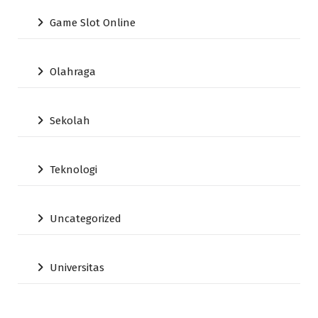
Game Slot Online
Olahraga
Sekolah
Teknologi
Uncategorized
Universitas