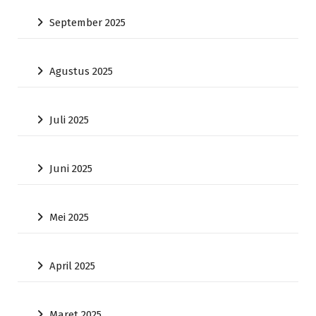
September 2025
Agustus 2025
Juli 2025
Juni 2025
Mei 2025
April 2025
Maret 2025