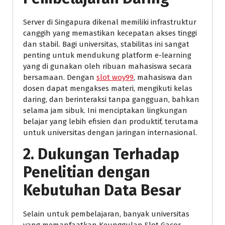
Server di Singapura dikenal memiliki infrastruktur
canggih yang memastikan kecepatan akses tinggi
dan stabil. Bagi universitas, stabilitas ini sangat
penting untuk mendukung platform e-learning
yang di gunakan oleh ribuan mahasiswa secara
bersamaan. Dengan
slot woy99
, mahasiswa dan
dosen dapat mengakses materi, mengikuti kelas
daring, dan berinteraksi tanpa gangguan, bahkan
selama jam sibuk. Ini menciptakan lingkungan
belajar yang lebih efisien dan produktif, terutama
untuk universitas dengan jaringan internasional.
2. Dukungan Terhadap
Penelitian dengan
Kebutuhan Data Besar
Selain untuk pembelajaran, banyak universitas