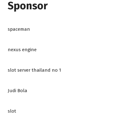
Sponsor
spaceman
nexus engine
slot server thailand no 1
Judi Bola
slot