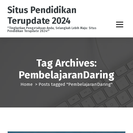
S
Situs Pendidikan
k
i
Terupdate 2024
p
t
"Tingkatkan Pengetahuan Anda, Selangkah Lebih Maju: Situs
Pendidikan Terupdate 2024!"
o
c
o
n
Tag Archives:
t
e
PembelajaranDaring
n
t
Home
>
Posts tagged "PembelajaranDaring"