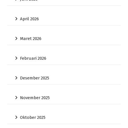
April 2026
Maret 2026
Februari 2026
Desember 2025
November 2025
Oktober 2025