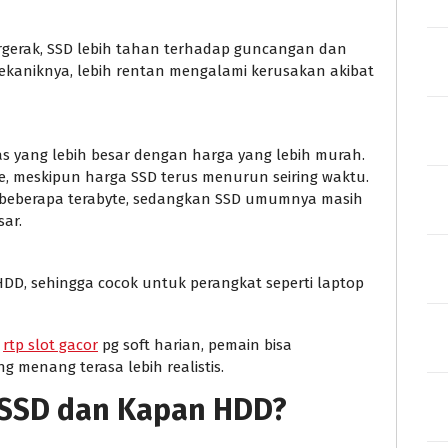
ergerak, SSD lebih tahan terhadap guncangan dan
aniknya, lebih rentan mengalami kerusakan akibat
yang lebih besar dengan harga yang lebih murah.
te, meskipun harga SSD terus menurun seiring waktu.
i beberapa terabyte, sedangkan SSD umumnya masih
ar.
DD, sehingga cocok untuk perangkat seperti laptop
a
rtp slot gacor
pg soft harian, pemain bisa
 menang terasa lebih realistis.
 SSD dan Kapan HDD?