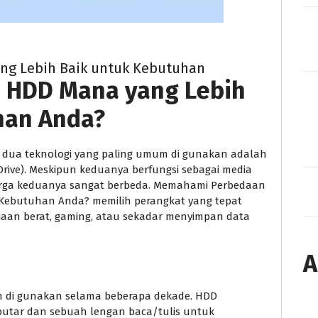
ng Lebih Baik untuk Kebutuhan
 HDD Mana yang Lebih
han Anda?
 dua teknologi yang paling umum di gunakan adalah
 Drive). Meskipun keduanya berfungsi sebagai media
harga keduanya sangat berbeda. Memahami Perbedaan
Kebutuhan Anda? memilih perangkat yang tepat
jaan berat, gaming, atau sekadar menyimpan data
A
h di gunakan selama beberapa dekade. HDD
utar dan sebuah lengan baca/tulis untuk