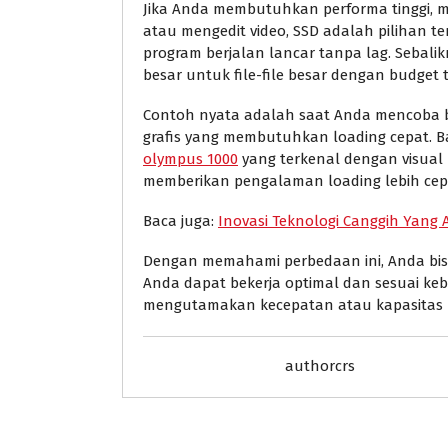
Jika Anda membutuhkan performa tinggi, m
atau mengedit video, SSD adalah pilihan t
program berjalan lancar tanpa lag. Seba
besar untuk file-file besar dengan budget 
Contoh nyata adalah saat Anda mencoba be
grafis yang membutuhkan loading cepat. 
olympus 1000
yang terkenal dengan visua
memberikan pengalaman loading lebih cep
Baca juga:
Inovasi Teknologi Canggih Yang
Dengan memahami perbedaan ini, Anda bi
Anda dapat bekerja optimal dan sesuai ke
mengutamakan kecepatan atau kapasitas b
authorcrs