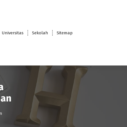
Universitas
Sekolah
Sitemap
a
han
n