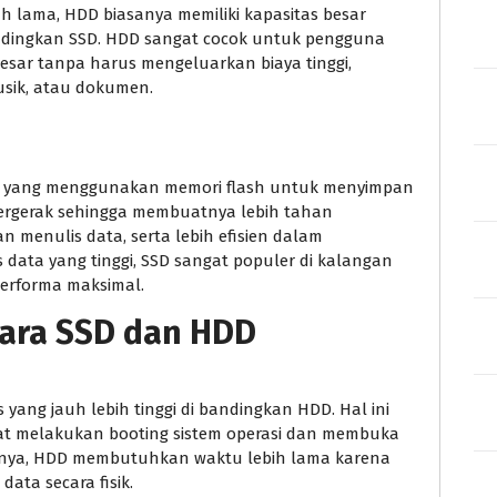
h lama, HDD biasanya memiliki kapasitas besar
andingkan SSD. HDD sangat cocok untuk pengguna
ar tanpa harus mengeluarkan biaya tinggi,
usik, atau dokumen.
n yang menggunakan memori flash untuk menyimpan
 bergerak sehingga membuatnya lebih tahan
 menulis data, serta lebih efisien dalam
data yang tinggi, SSD sangat populer di kalangan
erforma maksimal.
ara SSD dan HDD
 yang jauh lebih tinggi di bandingkan HDD. Hal ini
 melakukan booting sistem operasi dan membuka
liknya, HDD membutuhkan waktu lebih lama karena
ata secara fisik.