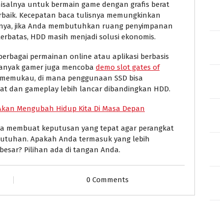
isalnya untuk bermain game dengan grafis berat
erbaik. Kecepatan baca tulisnya memungkinkan
liknya, jika Anda membutuhkan ruang penyimpanan
terbatas, HDD masih menjadi solusi ekonomis.
rbagai permainan online atau aplikasi berbasis
Banyak gamer juga mencoba
demo slot gates of
l memukau, di mana penggunaan SSD bisa
at dan gameplay lebih lancar dibandingkan HDD.
 Akan Mengubah Hidup Kita Di Masa Depan
sa membuat keputusan yang tepat agar perangkat
butuhan. Apakah Anda termasuk yang lebih
esar? Pilihan ada di tangan Anda.
0 Comments