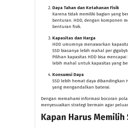
Daya Tahan dan Ketahanan Fisik
Karena tidak memiliki bagian yang b
benturan. HDD, dengan komponen mek
benturan fisik.
Kapasitas dan Harga
HDD umumnya menawarkan kapasitas 
SSD biasanya lebih mahal per gigaby
Pilihan kapasitas HDD bisa mencapa
lebih mahal untuk kapasitas yang bes
Konsumsi Daya
SSD lebih hemat daya dibandingkan H
yang mengandalkan baterai.
Dengan memahami informasi bocoran pol
menyesuaikan strategi bermain agar peluang
Kapan Harus Memilih