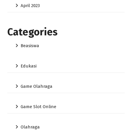
April 2023
Categories
Beasiswa
Edukasi
Game Olahraga
Game Slot Online
Olahraga