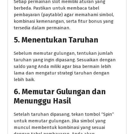
Setiap permainan slot memiliki aturan yang
berbeda. Pastikan untuk membaca tabel
pembayaran (paytable) agar memahami simbol,
kombinasi kemenangan, serta fitur bonus yang
tersedia dalam permainan.
5. Menentukan Taruhan
Sebelum memutar gulungan, tentukan jumlah
taruhan yang ingin dipasang. Sesuaikan dengan
saldo yang Anda miliki agar bisa bermain lebih
lama dan mengatur strategi taruhan dengan
lebih baik.
6. Memutar Gulungan dan
Menunggu Hasil
Setelah taruhan dipasang, tekan tombol “Spin”
untuk memutar gulungan. Jika simbol yang
muncul membentuk kombinasi yang sesuai