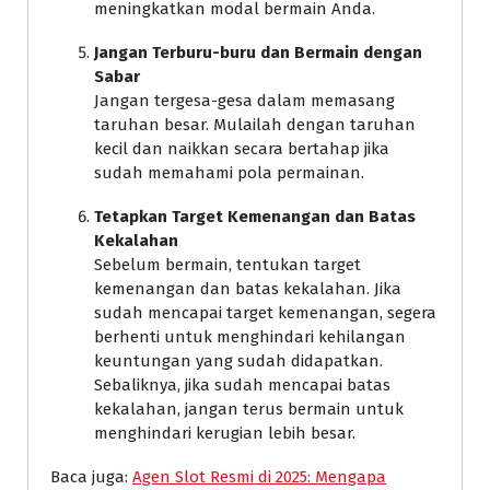
meningkatkan modal bermain Anda.
Jangan Terburu-buru dan Bermain dengan
Sabar
Jangan tergesa-gesa dalam memasang
taruhan besar. Mulailah dengan taruhan
kecil dan naikkan secara bertahap jika
sudah memahami pola permainan.
Tetapkan Target Kemenangan dan Batas
Kekalahan
Sebelum bermain, tentukan target
kemenangan dan batas kekalahan. Jika
sudah mencapai target kemenangan, segera
berhenti untuk menghindari kehilangan
keuntungan yang sudah didapatkan.
Sebaliknya, jika sudah mencapai batas
kekalahan, jangan terus bermain untuk
menghindari kerugian lebih besar.
Baca juga:
Agen Slot Resmi di 2025: Mengapa