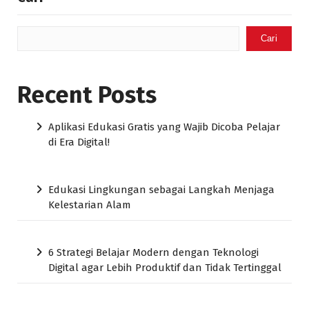
Cari
Recent Posts
Aplikasi Edukasi Gratis yang Wajib Dicoba Pelajar
di Era Digital!
Edukasi Lingkungan sebagai Langkah Menjaga
Kelestarian Alam
6 Strategi Belajar Modern dengan Teknologi
Digital agar Lebih Produktif dan Tidak Tertinggal