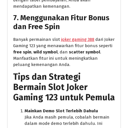
dengan tabel pembayaran, Anda akan
mendapatkan kemenangan.
7. Menggunakan Fitur Bonus
dan Free Spin
Banyak permainan slot
joker gaming 388
dari Joker
Gaming 123 yang menawarkan fitur bonus seperti
free spin
,
wild symbol
, dan
scatter symbol
.
Manfaatkan fitur ini untuk meningkatkan
peluang kemenangan Anda.
Tips dan Strategi
Bermain Slot Joker
Gaming 123 untuk Pemula
Mainkan Demo Slot Terlebih Dahulu
Jika Anda masih pemula, cobalah bermain
dalam mode demo terlebih dahulu. Ini