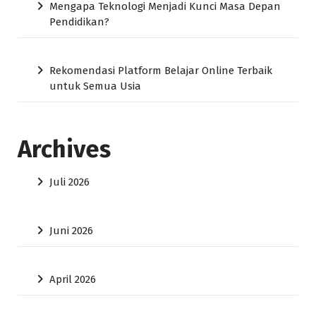
Mengapa Teknologi Menjadi Kunci Masa Depan
Pendidikan?
Rekomendasi Platform Belajar Online Terbaik
untuk Semua Usia
Archives
Juli 2026
Juni 2026
April 2026