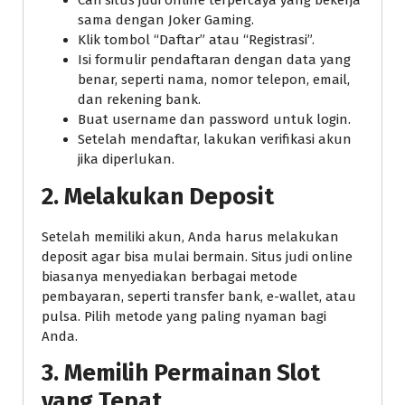
Cari situs judi online terpercaya yang bekerja
sama dengan Joker Gaming.
Klik tombol “Daftar” atau “Registrasi”.
Isi formulir pendaftaran dengan data yang
benar, seperti nama, nomor telepon, email,
dan rekening bank.
Buat username dan password untuk login.
Setelah mendaftar, lakukan verifikasi akun
jika diperlukan.
2. Melakukan Deposit
Setelah memiliki akun, Anda harus melakukan
deposit agar bisa mulai bermain. Situs judi online
biasanya menyediakan berbagai metode
pembayaran, seperti transfer bank, e-wallet, atau
pulsa. Pilih metode yang paling nyaman bagi
Anda.
3. Memilih Permainan Slot
yang Tepat