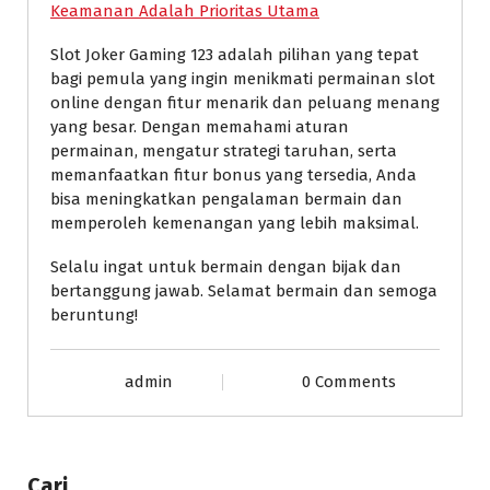
Keamanan Adalah Prioritas Utama
Slot Joker Gaming 123 adalah pilihan yang tepat
bagi pemula yang ingin menikmati permainan slot
online dengan fitur menarik dan peluang menang
yang besar. Dengan memahami aturan
permainan, mengatur strategi taruhan, serta
memanfaatkan fitur bonus yang tersedia, Anda
bisa meningkatkan pengalaman bermain dan
memperoleh kemenangan yang lebih maksimal.
Selalu ingat untuk bermain dengan bijak dan
bertanggung jawab. Selamat bermain dan semoga
beruntung!
admin
0 Comments
Cari