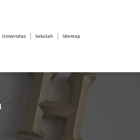
Universitas
Sekolah
Sitemap
a