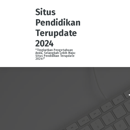
S
k
Situs
i
Pendidikan
p
t
Terupdate
o
2024
c
o
"Tingkatkan Pengetahuan
Anda, Selangkah Lebih Maju:
n
Situs Pendidikan Terupdate
2024!"
t
e
n
t