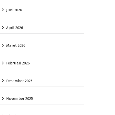
Juni 2026
April 2026
Maret 2026
Februari 2026
Desember 2025
November 2025