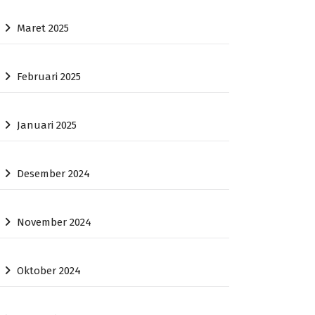
Maret 2025
Februari 2025
Januari 2025
Desember 2024
November 2024
Oktober 2024