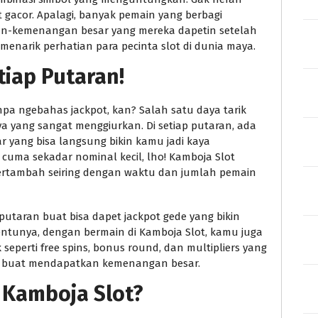
ot gacor. Apalagi, banyak pemain yang berbagi
-kemenangan besar yang mereka dapetin setelah
enarik perhatian para pecinta slot di dunia maya.
tiap Putaran!
pa ngebahas jackpot, kan? Salah satu daya tarik
a yang sangat menggiurkan. Di setiap putaran, ada
yang bisa langsung bikin kamu jadi kaya
cuma sekadar nominal kecil, lho! Kamboja Slot
bertambah seiring dengan waktu dan jumlah pemain
utaran buat bisa dapet jackpot gede yang bikin
tunya, dengan bermain di Kamboja Slot, kamu juga
eperti free spins, bonus round, dan multipliers yang
u buat mendapatkan kemenangan besar.
 Kamboja Slot?