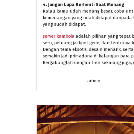
4. Jangan Lupa Berhenti Saat Menang
Kalau kamu udah menang besar, coba untuk
kemenangan yang udah didapat daripada 
yang sudah didapat.
server kamboja
adalah pilihan yang tepat
seru, peluang jackpot gede, dan tentuny
Dengan tema eksotis, desain menarik, sert
semakin jadi primadona di kalangan para pec
Bergabunglah dengan tren sekarang juga, 
admin