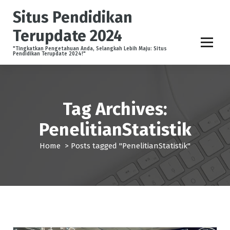
S
Situs Pendidikan
k
i
Terupdate 2024
p
t
"Tingkatkan Pengetahuan Anda, Selangkah Lebih Maju: Situs
Pendidikan Terupdate 2024!"
o
c
o
n
Tag Archives:
t
e
PenelitianStatistik
n
t
Home
>
Posts tagged "PenelitianStatistik"