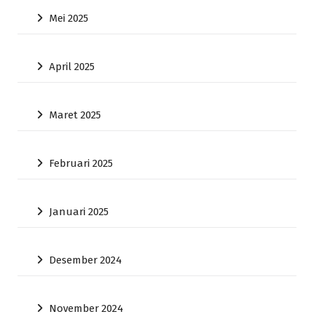
Mei 2025
April 2025
Maret 2025
Februari 2025
Januari 2025
Desember 2024
November 2024