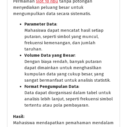
Permainan
slot 10 ribu
tanpa potongan
menyediakan peluang besar untuk
mengumpulkan data secara sistematis.
Parameter Data
:
Mahasiswa dapat mencatat hasil setiap
putaran, seperti simbol yang muncul,
frekuensi kemenangan, dan jumlah
taruhan.
Volume Data yang Besar
:
Dengan biaya rendah, banyak putaran
dapat dimainkan untuk menghasilkan
kumpulan data yang cukup besar, yang
sangat bermanfaat untuk analisis statistik.
Format Pengumpulan Data
:
Data dapat diorganisasi dalam tabel untuk
analisis lebih lanjut, seperti frekuensi simbol
tertentu atau pola pembayaran.
Hasil:
Mahasiswa mendapatkan pemahaman mendalam