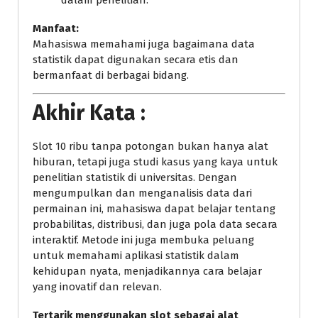
dalam penelitian.
Manfaat:
Mahasiswa memahami juga bagaimana data
statistik dapat digunakan secara etis dan
bermanfaat di berbagai bidang.
Akhir Kata :
Slot 10 ribu tanpa potongan bukan hanya alat
hiburan, tetapi juga studi kasus yang kaya untuk
penelitian statistik di universitas. Dengan
mengumpulkan dan menganalisis data dari
permainan ini, mahasiswa dapat belajar tentang
probabilitas, distribusi, dan juga pola data secara
interaktif. Metode ini juga membuka peluang
untuk memahami aplikasi statistik dalam
kehidupan nyata, menjadikannya cara belajar
yang inovatif dan relevan.
Tertarik menggunakan slot sebagai alat