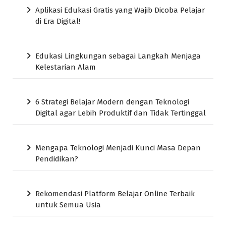
Aplikasi Edukasi Gratis yang Wajib Dicoba Pelajar
di Era Digital!
Edukasi Lingkungan sebagai Langkah Menjaga
Kelestarian Alam
6 Strategi Belajar Modern dengan Teknologi
Digital agar Lebih Produktif dan Tidak Tertinggal
Mengapa Teknologi Menjadi Kunci Masa Depan
Pendidikan?
Rekomendasi Platform Belajar Online Terbaik
untuk Semua Usia