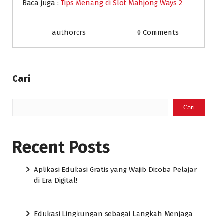
Baca juga :
Tips Menang di Slot Mahjong Ways 2
authorcrs
0 Comments
Cari
Cari
Recent Posts
Aplikasi Edukasi Gratis yang Wajib Dicoba Pelajar
di Era Digital!
Edukasi Lingkungan sebagai Langkah Menjaga