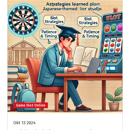
Game Slot Online
Okt 13 2024