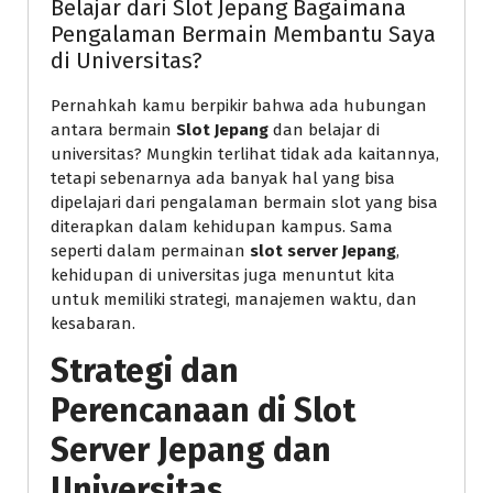
Belajar dari Slot Jepang Bagaimana
Pengalaman Bermain Membantu Saya
di Universitas?
Pernahkah kamu berpikir bahwa ada hubungan
antara bermain
Slot Jepang
dan belajar di
universitas? Mungkin terlihat tidak ada kaitannya,
tetapi sebenarnya ada banyak hal yang bisa
dipelajari dari pengalaman bermain slot yang bisa
diterapkan dalam kehidupan kampus. Sama
seperti dalam permainan
slot server Jepang
,
kehidupan di universitas juga menuntut kita
untuk memiliki strategi, manajemen waktu, dan
kesabaran.
Strategi dan
Perencanaan di Slot
Server Jepang dan
Universitas