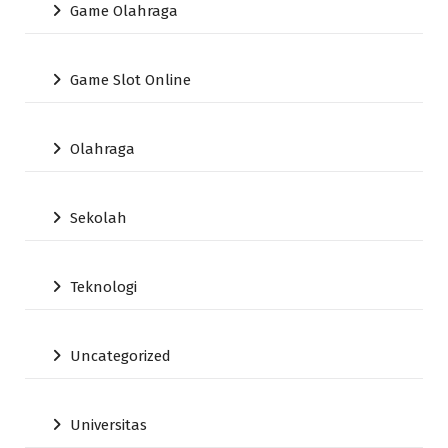
Game Olahraga
Game Slot Online
Olahraga
Sekolah
Teknologi
Uncategorized
Universitas