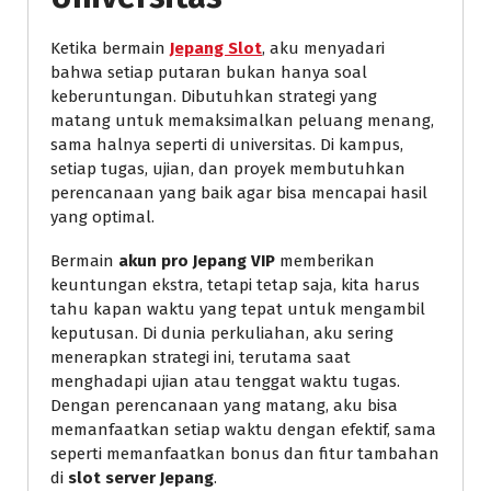
Ketika bermain
Jepang Slot
, aku menyadari
bahwa setiap putaran bukan hanya soal
keberuntungan. Dibutuhkan strategi yang
matang untuk memaksimalkan peluang menang,
sama halnya seperti di universitas. Di kampus,
setiap tugas, ujian, dan proyek membutuhkan
perencanaan yang baik agar bisa mencapai hasil
yang optimal.
Bermain
akun pro Jepang VIP
memberikan
keuntungan ekstra, tetapi tetap saja, kita harus
tahu kapan waktu yang tepat untuk mengambil
keputusan. Di dunia perkuliahan, aku sering
menerapkan strategi ini, terutama saat
menghadapi ujian atau tenggat waktu tugas.
Dengan perencanaan yang matang, aku bisa
memanfaatkan setiap waktu dengan efektif, sama
seperti memanfaatkan bonus dan fitur tambahan
di
slot server Jepang
.