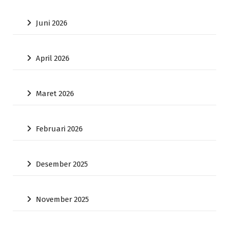
Juni 2026
April 2026
Maret 2026
Februari 2026
Desember 2025
November 2025