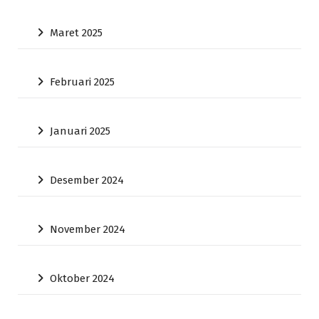
Maret 2025
Februari 2025
Januari 2025
Desember 2024
November 2024
Oktober 2024