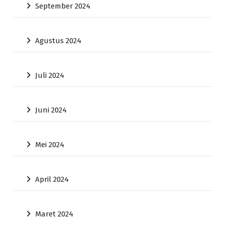
September 2024
Agustus 2024
Juli 2024
Juni 2024
Mei 2024
April 2024
Maret 2024