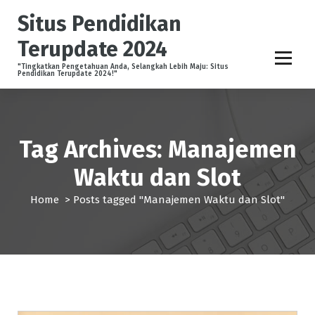
S
Situs Pendidikan
k
i
Terupdate 2024
p
t
"Tingkatkan Pengetahuan Anda, Selangkah Lebih Maju: Situs
Pendidikan Terupdate 2024!"
o
c
o
n
Tag Archives: Manajemen
t
e
Waktu dan Slot
n
t
Home
>
Posts tagged "Manajemen Waktu dan Slot"