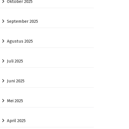
Oktober 2025
September 2025
Agustus 2025
Juli 2025
Juni 2025
Mei 2025
April 2025