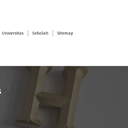
Universitas
Sekolah
Sitemap
s