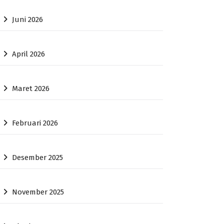
Juni 2026
April 2026
Maret 2026
Februari 2026
Desember 2025
November 2025