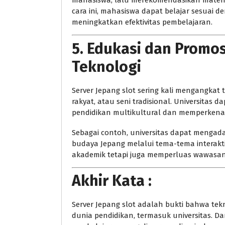
mahasiswa, lalu merekomendasikan materi
cara ini, mahasiswa dapat belajar sesuai d
meningkatkan efektivitas pembelajaran.
5. Edukasi dan Promo
Teknologi
Server Jepang slot sering kali mengangkat t
rakyat, atau seni tradisional. Universit
pendidikan multikultural dan memperkenal
Sebagai contoh, universitas dapat mengad
budaya Jepang melalui tema-tema interakti
akademik tetapi juga memperluas wawasa
Akhir Kata :
Server Jepang slot adalah bukti bahwa tek
dunia pendidikan, termasuk universitas. Dar