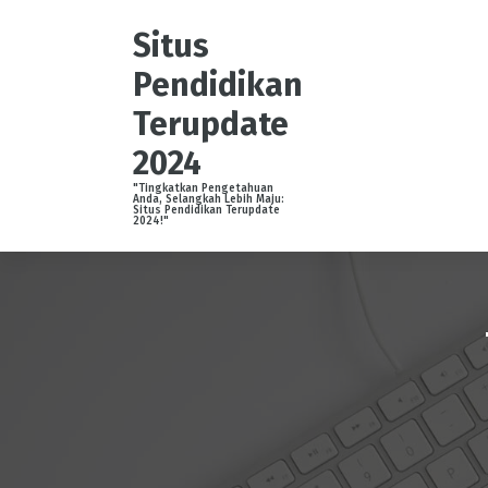
S
k
Situs
i
Pendidikan
p
t
Terupdate
o
2024
c
o
"Tingkatkan Pengetahuan
Anda, Selangkah Lebih Maju:
n
Situs Pendidikan Terupdate
2024!"
t
e
n
t