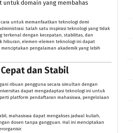
slot untuk domain yang membahas
ari cara untuk memanfaatkan teknologi demi
inistrasi. Salah satu inspirasi teknologi yang tidak
ng terkenal dengan kecepatan, stabilitas, dan
uk hiburan, elemen-elemen teknologi ini dapat
uk menciptakan pengalaman akademik yang lebih
 Cepat dan Stabil
ngani ribuan pengguna secara simultan dengan
Universitas dapat mengadaptasi teknologi ini untuk
eperti platform pendaftaran mahasiswa, pengelolaan
abil, mahasiswa dapat mengakses jadwal kuliah,
gan dosen tanpa gangguan. Hal ini menciptakan
rorganisir.