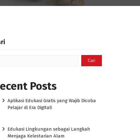
ri
Cari
ecent Posts
Aplikasi Edukasi Gratis yang Wajib Dicoba
Pelajar di Era Digital!
Edukasi Lingkungan sebagai Langkah
Menjaga Kelestarian Alam