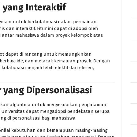
 yang Interaktif
pemain untuk berkolaborasi dalam permainan,
dan interaktif. Fitur ini dapat di adopsi oleh
si antar mahasiswa dalam proyek kelompok atau
 slot dapat di rancang untuk memungkinkan
 berbagi ide, dan melacak kemajuan proyek. Dengan
 kolaborasi menjadi lebih efektif dan efisien,
 yang Dipersonalisasi
unakan algoritma untuk menyesuaikan pengalaman
. Universitas dapat mengadopsi pendekatan serupa
g di personalisasi bagi mahasiswa.
 menilai kebutuhan dan kemampuan masing-masing