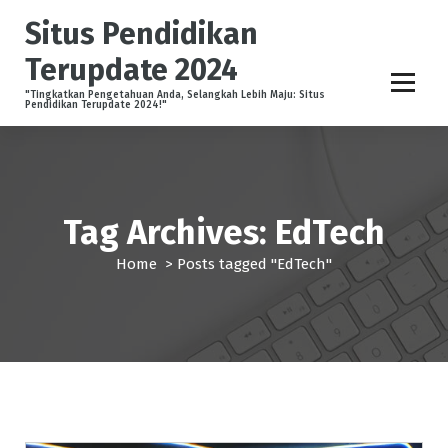
S
Situs Pendidikan
k
i
Terupdate 2024
p
t
"Tingkatkan Pengetahuan Anda, Selangkah Lebih Maju: Situs
Pendidikan Terupdate 2024!"
o
c
o
n
t
Tag Archives: EdTech
e
n
Home
>
Posts tagged "EdTech"
t