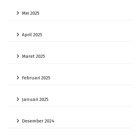
Mei 2025
April 2025
Maret 2025
Februari 2025
Januari 2025
Desember 2024