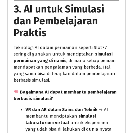
3. AI untuk Simulasi
dan Pembelajaran
Praktis
Teknologi AI dalam permainan seperti Slot77
sering di gunakan untuk menciptakan
simulasi
permainan yang di namis
, di mana setiap pemain
mendapatkan pengalaman yang berbeda. Hal
yang sama bisa di terapkan dalam pembelajaran
berbasis simulasi.
Bagaimana AI dapat membantu pembelajaran
berbasis simulasi?
VR dan AR dalam Sains dan Teknik
→ AI
membantu menciptakan
simulasi
laboratorium virtual
untuk eksperimen
yang tidak bisa di lakukan di dunia nyata.