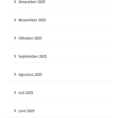
Desember 2025
November 2025
Oktober 2025
September 2025
Agustus 2025
Juli 2025
Juni 2025