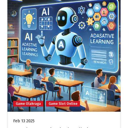
Game Olahraga
Game Slot Online
Feb 13 2025