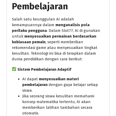
Pembelajaran
Salah satu keunggulan AI adalah
kemampuannya dalam
menganalisis pola
perilaku pengguna
. Dalam Slot77, AI di gunakan
untuk
menyesuaikan permainan berdasarkan
kebiasaan pemain
, seperti memberikan
rekomendasi game atau menyesuaikan tingkat
kesulitan. Teknologi ini bisa di terapkan dalam
dunia pendidikan dengan cara berikut:
Sistem Pembelajaran Adaptif
AI dapat
menyesuaikan materi
pembelajaran
dengan gaya belajar setiap
siswa.
Jika seorang siswa kesulitan memahami
konsep matematika tertentu, AI akan
memberikan latihan tambahan secara
otomatis.