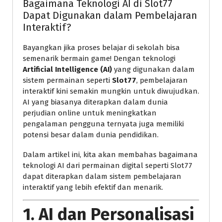
Bagaimana Teknologi AI di Slot77
Dapat Digunakan dalam Pembelajaran
Interaktif?
Bayangkan jika proses belajar di sekolah bisa
semenarik bermain game! Dengan teknologi
Artificial Intelligence (AI)
yang digunakan dalam
sistem permainan seperti
Slot77
, pembelajaran
interaktif kini semakin mungkin untuk diwujudkan.
AI yang biasanya diterapkan dalam dunia
perjudian online untuk meningkatkan
pengalaman pengguna ternyata juga memiliki
potensi besar dalam dunia pendidikan.
Dalam artikel ini, kita akan membahas bagaimana
teknologi AI dari permainan digital seperti Slot77
dapat diterapkan dalam sistem pembelajaran
interaktif yang lebih efektif dan menarik.
1. AI dan Personalisasi