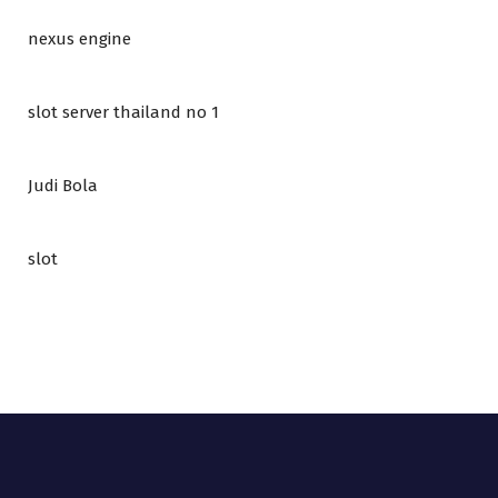
nexus engine
slot server thailand no 1
Judi Bola
slot