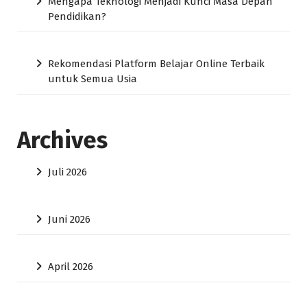
Mengapa Teknologi Menjadi Kunci Masa Depan
Pendidikan?
Rekomendasi Platform Belajar Online Terbaik
untuk Semua Usia
Archives
Juli 2026
Juni 2026
April 2026