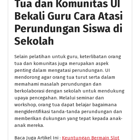
Tua dan Komunitas UI
Bekali Guru Cara Atasi
Perundungan Siswa di
Sekolah
Selain pelatihan untuk guru, keterlibatan orang
tua dan komunitas juga merupakan aspek
penting dalam mengatasi perundungan. UI
mendorong agar orang tua turut serta dalam
memahami masalah perundungan dan
berkolaborasi dengan sekolah untuk mendukung
upaya pencegahan. Melalui seminar dan
workshop, orang tua dapat belajar bagaimana
mengidentifikasi tanda-tanda perundungan dan
memberikan dukungan yang tepat kepada anak-
anak mereka.
Baca Juga Artikel Ini :
Keuntungan Bermain Slot