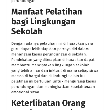
perundungan.
Manfaat Pelatihan
bagi Lingkungan
Sekolah
Dengan adanya pelatihan ini, di harapkan para
guru dapat lebih siap dan percaya diri dalam
menangani kasus perundungan di sekolah.
Pendekatan yang diterapkan di harapkan dapat
membantu menciptakan lingkungan sekolah
yang lebih aman dan inklusif, di mana setiap siswa
merasa di hargai dan di lindungi. Selain itu,
pelatihan ini bertujuan untuk mengurangi kasus
perundungan dan meningkatkan kesejahteraan
emosional siswa.
Keterlibatan Orang