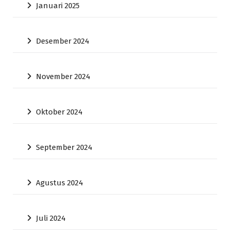
Januari 2025
Desember 2024
November 2024
Oktober 2024
September 2024
Agustus 2024
Juli 2024