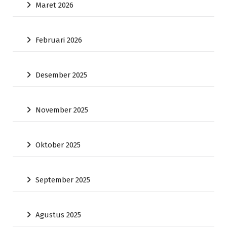
Maret 2026
Februari 2026
Desember 2025
November 2025
Oktober 2025
September 2025
Agustus 2025