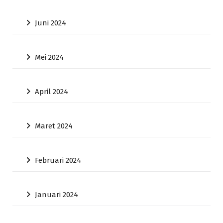
Juni 2024
Mei 2024
April 2024
Maret 2024
Februari 2024
Januari 2024