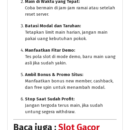
Main di Waktu yang Tepat:
Coba bermain di jam-jam ramai atau setelah
reset server.
Batasi Modal dan Taruhan:
Tetapkan limit main harian, jangan main
pakai uang kebutuhan pokok.
Manfaatkan Fitur Demo:
Tes pola slot di mode demo, baru main uang
asli jika sudah yakin.
Ambil Bonus & Promo Situs:
Manfaatkan bonus new member, cashback,
dan free spin untuk menambah modal.
Stop Saat Sudah Profit:
Jangan tergoda terus main, jika sudah
untung segera withdraw.
Baca juga :
Slot Gacor