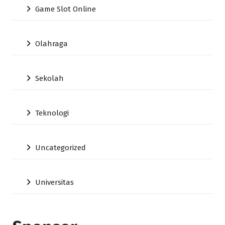
Game Slot Online
Olahraga
Sekolah
Teknologi
Uncategorized
Universitas