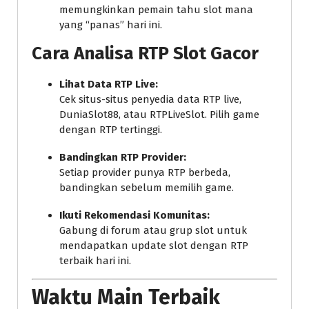
memungkinkan pemain tahu slot mana
yang “panas” hari ini.
Cara Analisa RTP Slot Gacor
Lihat Data RTP Live:
Cek situs-situs penyedia data RTP live,
DuniaSlot88, atau RTPLiveSlot. Pilih game
dengan RTP tertinggi.
Bandingkan RTP Provider:
Setiap provider punya RTP berbeda,
bandingkan sebelum memilih game.
Ikuti Rekomendasi Komunitas:
Gabung di forum atau grup slot untuk
mendapatkan update slot dengan RTP
terbaik hari ini.
Waktu Main Terbaik