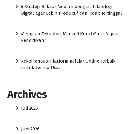
6 Strategi Belajar Modern dengan Teknologi
Digital agar Lebih Produktif dan Tidak Tertinggal
Mengapa Teknologi Menjadi Kunci Masa Depan
Pendidikan?
Rekomendasi Platform Belajar Online Terbaik
untuk Semua Usia
Archives
Juli 2026
Juni 2026