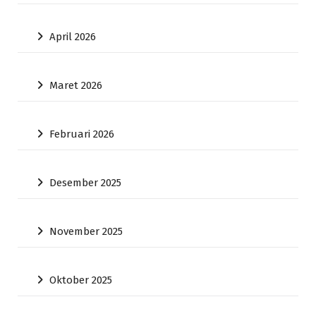
April 2026
Maret 2026
Februari 2026
Desember 2025
November 2025
Oktober 2025