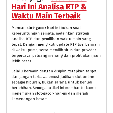
Hari Ini Analisa RTP &
Waktu Main Terbaik
Mencari
slot-gacor hari ini
bukan soal
keberuntungan semata, melainkan strategi,
analisa RTP, dan pemilihan waktu main yang
tepat. Dengan mengikuti update RTP live, bermain
di waktu prime, serta memilih situs dan provider
terpercaya, peluang menang dan profit akan jauh
lebih besar.
Selalu bermain dengan disiplin, tetapkan target,
dan jangan terbawa emosi. Jadikan slot online
sebagai hiburan, bukan sarana untuk berjudi
berlebihan. Semoga artikel ini membantu kamu
menemukan slot-gacor-hari-ini dan meraih
kemenangan besar!