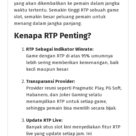
yang akan dikembalikan ke pemain dalam jangka
waktu tertentu. Semakin tinggi RTP sebuah game
slot, semakin besar peluang pemain untuk
menang dalam jangka panjang.
Kenapa RTP Penting?
RTP Sebagai Indikator Winrate:
Game dengan RTP di atas 95% umumnya
lebih sering memberikan kemenangan, baik
kecil maupun besar.
Transparansi Provider:
Provider resmi seperti Pragmatic Play, PG Soft,
Habanero, dan Joker Gaming selalu
menampilkan RTP untuk setiap game,
sehingga pemain bisa memilih secara bijak.
Update RTP Live:
Banyak situs slot kini menyediakan fitur RTP
live yang update setiap jam. Ini