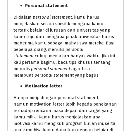
Personal statement
Di dalam
personal statement
, kamu harus
menjelaskan secara spesifik mengapa kamu
tertarik belajar di jurusan dan universitas yang
kamu tuju dan mengapa pihak universitas harus
menerima kamu sebagai mahasiswa mereka. Bagi
beberapa orang, menulis
personal
statement
cukup memakan banyak waktu. Jika ini
kali pertama bagimu, baca tips khusus tentang
menulis
personal statement
agar bisa
membuat
personal statement
yang bagus.
Motivation letter
Hampir mirip dengan personal statement,
namun motivation letter lebih kepada penekanan
terhadap rencana masa depan dan target yang
kamu miliki. Kamu harus menjelaskan apa
motivasi kamu mengikuti program kuliah ini, serta
apa yang bisa kamu dapatkan dengan belajar di